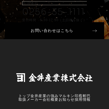
新潟本社
0256-35-1111
受付時間 8:30-17:30（土日祝を除く）
お問い合わせはこちら
トップ
金井産業の強み
マルキン印
庖斬巴
取扱メーカー
会社概要
お知らせ
採用情報