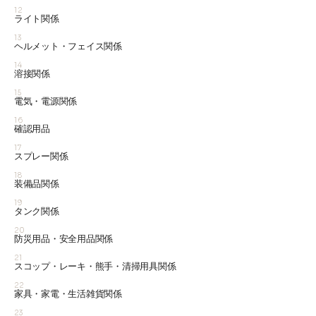
12
ライト関係
13
ヘルメット・フェイス関係
14
溶接関係
15
電気・電源関係
16
確認用品
17
スプレー関係
18
装備品関係
19
タンク関係
20
防災用品・安全用品関係
21
スコップ・レーキ・熊手・清掃用具関係
22
家具・家電・生活雑貨関係
23