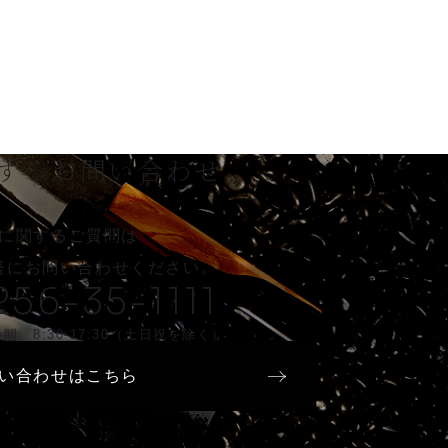
する
お問い合わせ
に関するご質問は
軽に
お問い合わせください。
256-35-1111
間 8:30-17:30（土日祝を除く）
い合わせはこちら