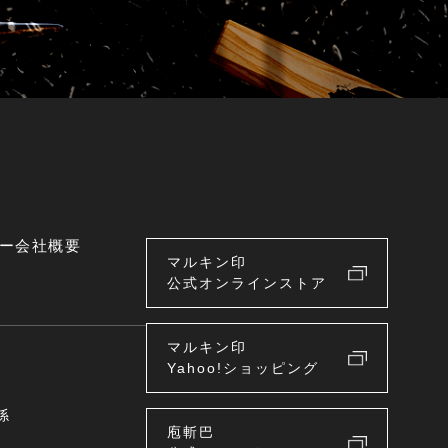
ー
会社概要
マルキン印
公式オンラインストア
マルキン印
Yahoo!ショッピング
係
庖斬巴