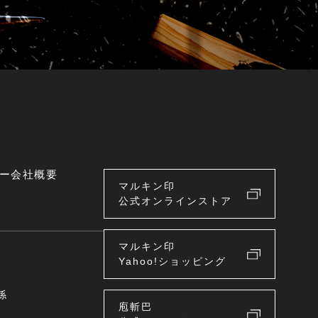
ー
会社概要
マルキン印
公式オンラインストア
マルキン印
Yahoo!ショッピング
係
庖斬巴