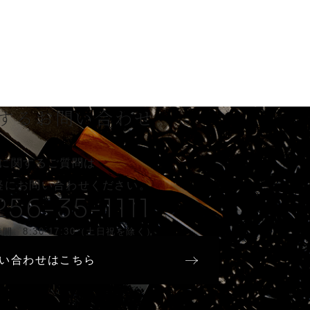
する
お問い合わせ
に関するご質問は
軽に
お問い合わせください。
256-35-1111
間 8:30-17:30（土日祝を除く）
い合わせはこちら