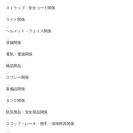
11
ストラップ・安全コード関係
12
ライト関係
13
ヘルメット・フェイス関係
14
溶接関係
15
電気・電源関係
16
確認用品
17
スプレー関係
18
装備品関係
19
タンク関係
20
防災用品・安全用品関係
21
スコップ・レーキ・熊手・清掃用具関係
22