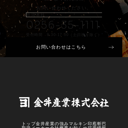
お問い合わせください。
新潟本社
0256-35-1111
受付時間 8:30-17:30（土日祝を除く）
お問い合わせはこちら
トップ
金井産業の強み
マルキン印
庖斬巴
取扱メーカー
会社概要
お知らせ
採用情報