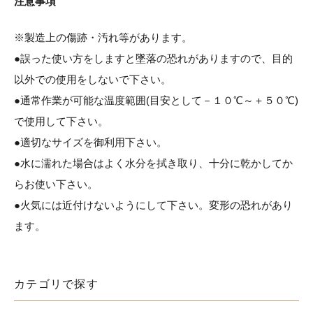
注意事項
※製造上の傷跡・汚れ等があります。
●誤った使い方をしますと墜落の恐れがありますので、目的
以外での使用をしないで下さい。
●通常作業が可能な温度範囲(目安として－１０℃～＋５０℃)
で使用して下さい。
●適切なサイズを御利用下さい。
●水に濡れた場合はよく水分を拭き取り、十分に乾かしてか
らお使い下さい。
●火気には近付けないようにして下さい。変形の恐れがあり
ます。
カテゴリで探す