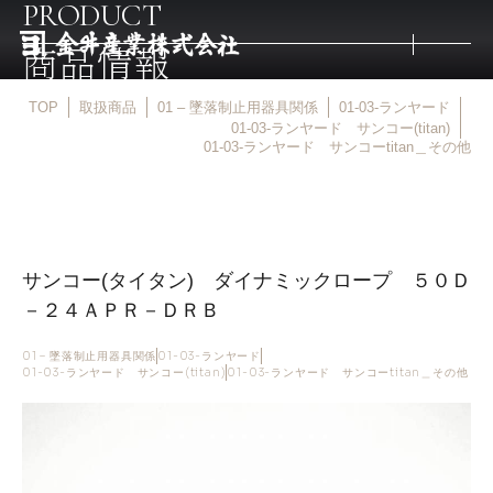
PRODUCT
商品情報
TOP
取扱商品
01 – 墜落制止用器具関係
01-03-ランヤード
トップ
01-03-ランヤード サンコー(titan)
01-03-ランヤード サンコーtitan＿その他
取扱商品
取扱メーカー
サンコー(タイタン) ダイナミックロープ ５０Ｄ
－２４ＡＰＲ－ＤＲＢ
金井産業の強み
01 – 墜落制止用器具関係
01-03-ランヤード
01-03-ランヤード サンコー(titan)
01-03-ランヤード サンコーtitan＿その他
マルキン印
庖斬巴