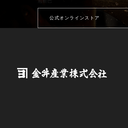
庖斬巴
公式オンラインストア