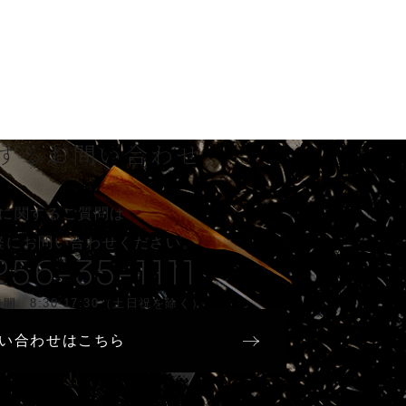
する
お問い合わせ
に関するご質問は
軽に
お問い合わせください。
256-35-1111
間 8:30-17:30（土日祝を除く）
い合わせはこちら