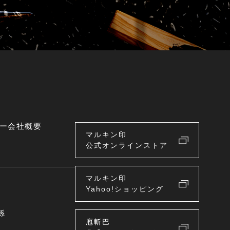
ー
会社概要
マルキン印
公式オンラインストア
マルキン印
Yahoo!ショッピング
係
庖斬巴