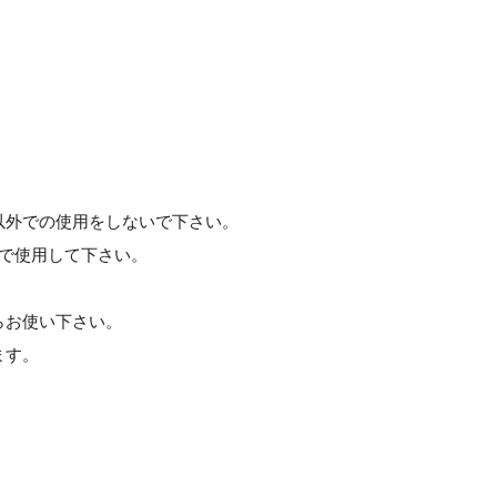
以外での使用をしないで下さい。
)で使用して下さい。
らお使い下さい。
ます。