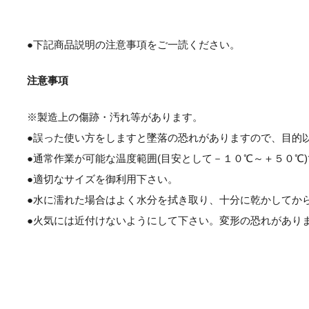
●下記商品説明の注意事項をご一読ください。
注意事項
※製造上の傷跡・汚れ等があります。
●誤った使い方をしますと墜落の恐れがありますので、目的
●通常作業が可能な温度範囲(目安として－１０℃～＋５０℃
●適切なサイズを御利用下さい。
●水に濡れた場合はよく水分を拭き取り、十分に乾かしてか
●火気には近付けないようにして下さい。変形の恐れがあり