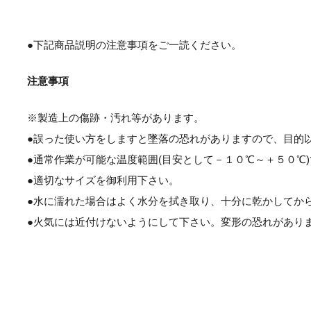
●下記商品説明の注意事項をご一読ください。
注意事項
※製造上の傷跡・汚れ等があります。
●誤った使い方をしますと墜落の恐れがありますので、目的
●通常作業が可能な温度範囲(目安として－１０℃～＋５０℃
●適切なサイズを御利用下さい。
●水に濡れた場合はよく水分を拭き取り、十分に乾かしてか
●火気には近付けないようにして下さい。変形の恐れがあり