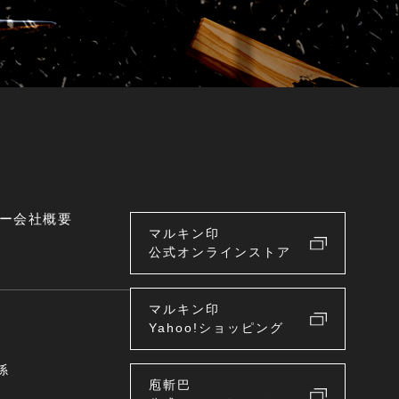
ー
会社概要
マルキン印
公式オンラインストア
マルキン印
Yahoo!ショッピング
係
庖斬巴