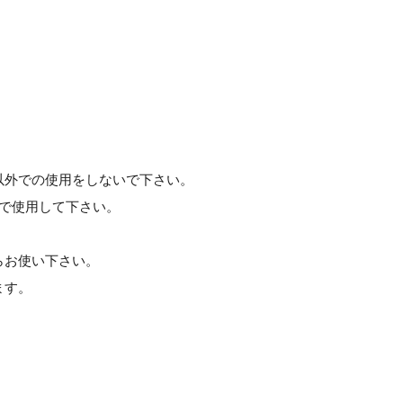
以外での使用をしないで下さい。
)で使用して下さい。
らお使い下さい。
ます。