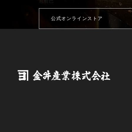
庖斬巴
公式オンラインストア