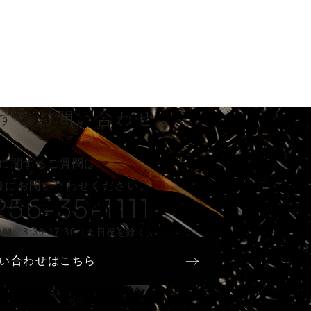
する
お問い合わせ
に関するご質問は
軽に
お問い合わせください。
256-35-1111
間 8:30-17:30（土日祝を除く）
い合わせはこちら