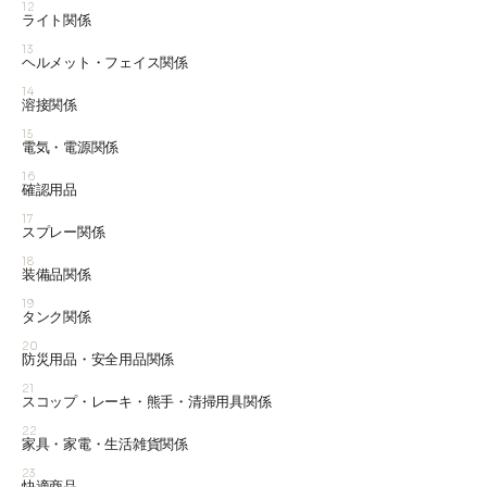
12
ライト関係
13
ヘルメット・フェイス関係
14
溶接関係
15
電気・電源関係
16
確認用品
17
スプレー関係
18
装備品関係
19
タンク関係
20
防災用品・安全用品関係
21
スコップ・レーキ・熊手・清掃用具関係
22
家具・家電・生活雑貨関係
23
快適商品