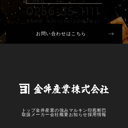
新潟本社
0256-35-1111
受付時間 8:30-17:30（土日祝を除く）
お問い合わせはこちら
トップ
金井産業の強み
マルキン印
庖斬巴
取扱メーカー
会社概要
お知らせ
採用情報