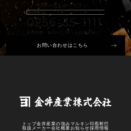
お問い合わせください。
新潟本社
0256-35-1111
受付時間 8:30-17:30（土日祝を除く）
お問い合わせはこちら
トップ
金井産業の強み
マルキン印
庖斬巴
取扱メーカー
会社概要
お知らせ
採用情報