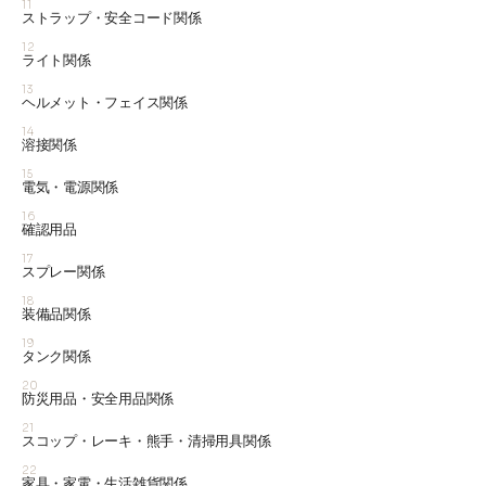
11
ストラップ・安全コード関係
12
ライト関係
13
ヘルメット・フェイス関係
14
溶接関係
15
電気・電源関係
16
確認用品
17
スプレー関係
18
装備品関係
19
タンク関係
20
防災用品・安全用品関係
21
スコップ・レーキ・熊手・清掃用具関係
22
家具・家電・生活雑貨関係