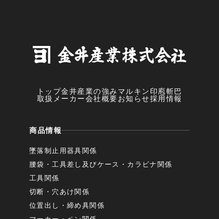
トップ
金井産業の強み
マルキン印
庖斬巴
取扱メーカー
会社概要
お知らせ
採用情報
商品情報
墜落制止用器具関係
腰袋・工具差し及びケース・カラビナ関係
工具関係
切断・穴あけ関係
位置出し・締め具関係