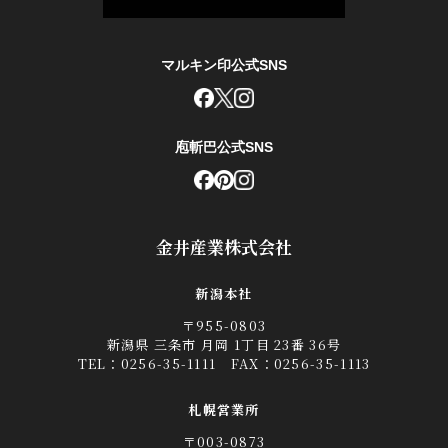
マルキン印公式SNS
庖斬巴公式SNS
金井産業株式会社
新潟本社
〒955-0803
新潟県 三条市 月岡 1丁目 23番 36号
TEL：
0256-35-1111
FAX：0256-35-1113
札幌営業所
〒003-0873