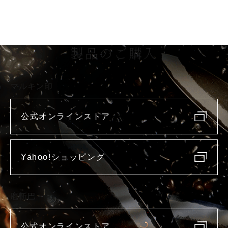
製品のご購入
マルキン印
公式オンラインストア
Yahoo!ショッピング
庖斬巴
公式オンラインストア