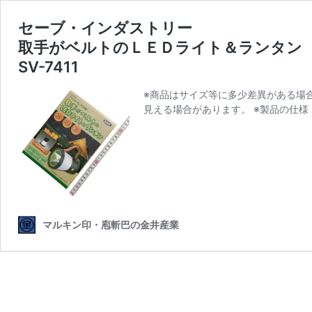
セーブ・インダストリー
取手がベルトのＬＥＤライト＆ランタン
SV-7411
※商品はサイズ等に多少差異がある場
見える場合があります。 ※製品の仕
マルキン印・庖斬巴の金井産業