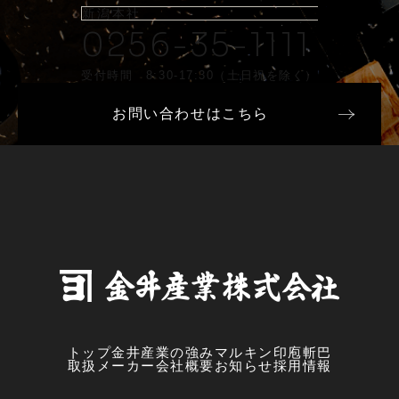
新潟本社
0256-35-1111
受付時間 8:30-17:30（土日祝を除く）
お問い合わせはこちら
トップ
金井産業の強み
マルキン印
庖斬巴
取扱メーカー
会社概要
お知らせ
採用情報