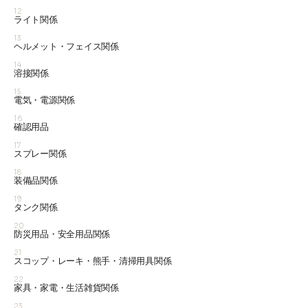
12
ライト関係
13
ヘルメット・フェイス関係
14
溶接関係
15
電気・電源関係
16
確認用品
17
スプレー関係
18
装備品関係
19
タンク関係
20
防災用品・安全用品関係
21
スコップ・レーキ・熊手・清掃用具関係
22
家具・家電・生活雑貨関係
23