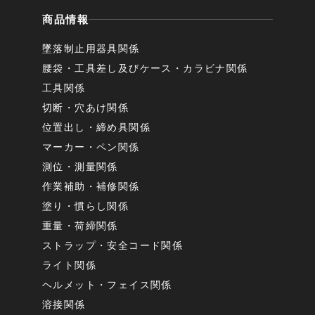
商品情報
墜落制止用器具関係
腰袋・工具差し及びケース・カラビナ関係
工具関係
切断・穴あけ関係
位置出し・締め具関係
マーカー・ペン関係
測位・測量関係
作業補助・補修関係
塗り・慣らし関係
重量・荷締関係
ストラップ・安全コード関係
ライト関係
ヘルメット・フェイス関係
溶接関係