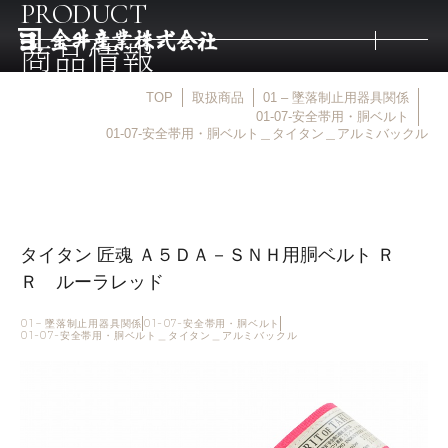
PRODUCT
商品情報
TOP
取扱商品
01 – 墜落制止用器具関係
トップ
01-07-安全帯用・胴ベルト
01-07-安全帯用・胴ベルト＿タイタン＿アルミバックル
取扱商品
取扱メーカー
タイタン 匠魂 Ａ５ＤＡ－ＳＮＨ用胴ベルト Ｒ
Ｒ ルーラレッド
金井産業の強み
01 – 墜落制止用器具関係
01-07-安全帯用・胴ベルト
01-07-安全帯用・胴ベルト＿タイタン＿アルミバックル
マルキン印
庖斬巴