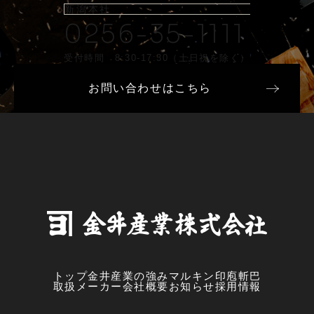
新潟本社
0256-35-1111
受付時間 8:30-17:30（土日祝を除く）
お問い合わせはこちら
トップ
金井産業の強み
マルキン印
庖斬巴
取扱メーカー
会社概要
お知らせ
採用情報