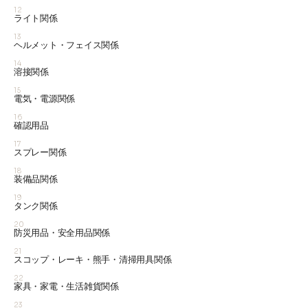
12
ライト関係
13
ヘルメット・フェイス関係
14
溶接関係
15
電気・電源関係
16
確認用品
17
スプレー関係
18
装備品関係
19
タンク関係
20
防災用品・安全用品関係
21
スコップ・レーキ・熊手・清掃用具関係
22
家具・家電・生活雑貨関係
23