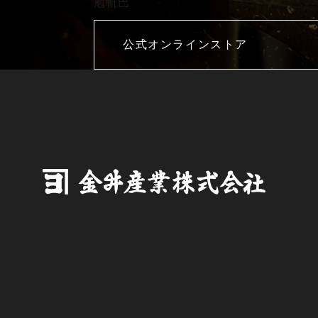
庖斬巴
公式オンラインストア