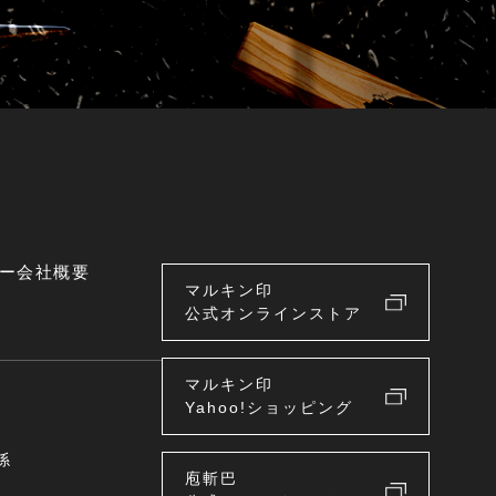
ー
会社概要
マルキン印
公式オンラインストア
マルキン印
Yahoo!ショッピング
係
庖斬巴