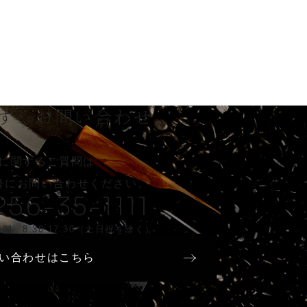
する
お問い合わせ
に関するご質問は
軽に
お問い合わせください。
256-35-1111
間 8:30-17:30（土日祝を除く）
い合わせはこちら