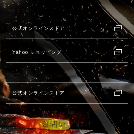
マルキン印
公式オンラインストア
Yahoo!ショッピング
庖斬巴
公式オンラインストア
製品に関する
お問い合わせ