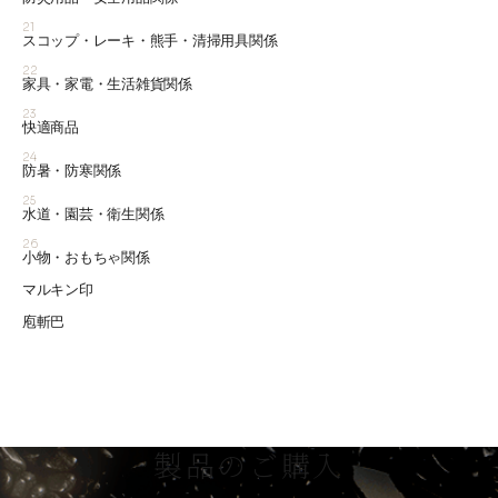
21
スコップ・レーキ・熊手・清掃用具関係
22
家具・家電・生活雑貨関係
23
快適商品
24
防暑・防寒関係
25
水道・園芸・衛生関係
26
小物・おもちゃ関係
マルキン印
庖斬巴
製品のご購入