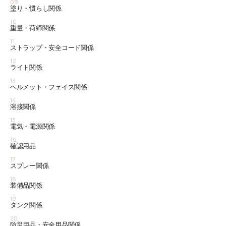
09
塗り・慣らし関係
10
重量・荷締関係
11
ストラップ・安全コード関係
12
ライト関係
13
ヘルメット・フェイス関係
14
溶接関係
15
電気・電源関係
16
確認用品
17
スプレー関係
18
装備品関係
19
タンク関係
20
防災用品・安全用品関係