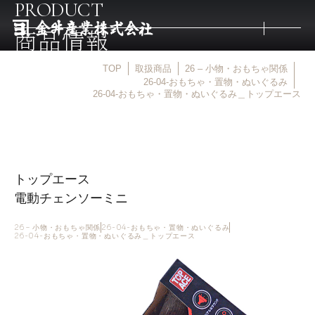
PRODUCT
商品情報
TOP
取扱商品
26 – 小物・おもちゃ関係
トップ
26-04-おもちゃ・置物・ぬいぐるみ
26-04-おもちゃ・置物・ぬいぐるみ＿トップエース
取扱商品
取扱メーカー
トップエース
電動チェンソーミニ
金井産業の強み
26 – 小物・おもちゃ関係
26-04-おもちゃ・置物・ぬいぐるみ
26-04-おもちゃ・置物・ぬいぐるみ＿トップエース
マルキン印
庖斬巴