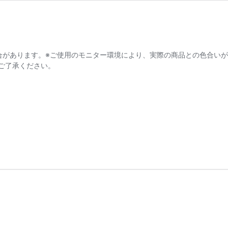
合があります。※ご使用のモニター環境により、実際の商品との色合いが
ご了承ください。