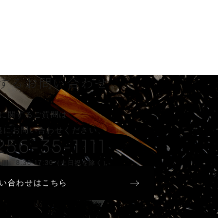
する
お問い合わせ
に関するご質問は
軽に
お問い合わせください。
256-35-1111
間 8:30-17:30（土日祝を除く）
い合わせはこちら