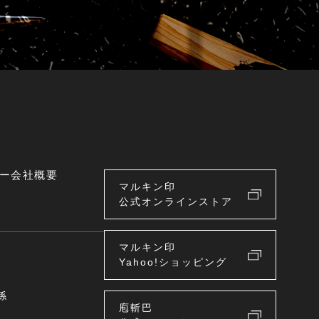
ー
会社概要
マルキン印
公式オンラインストア
マルキン印
Yahoo!ショッピング
係
庖斬巴