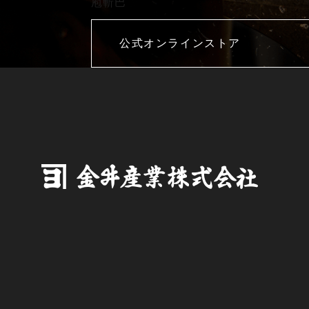
庖斬巴
公式オンラインストア