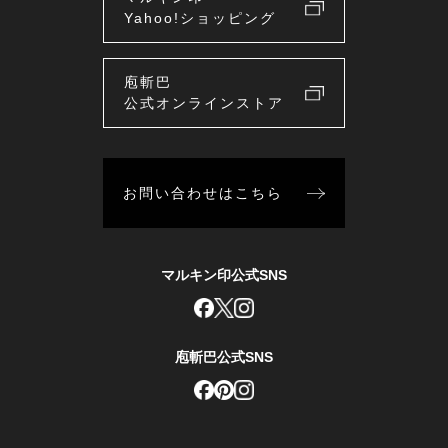
Yahoo!ショッピング
庖斬巴
公式オンラインストア
お問い合わせはこちら
マルキン印公式SNS
庖斬巴公式SNS