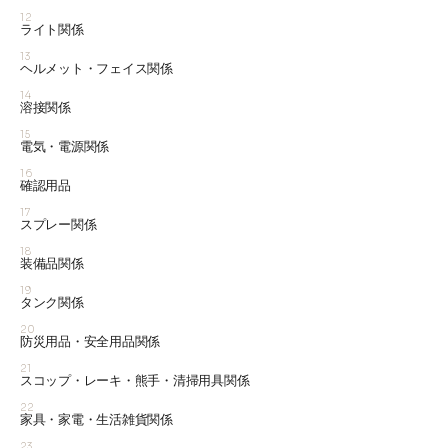
12
ライト関係
13
ヘルメット・フェイス関係
14
溶接関係
15
電気・電源関係
16
確認用品
17
スプレー関係
18
装備品関係
19
タンク関係
20
防災用品・安全用品関係
21
スコップ・レーキ・熊手・清掃用具関係
22
家具・家電・生活雑貨関係
23