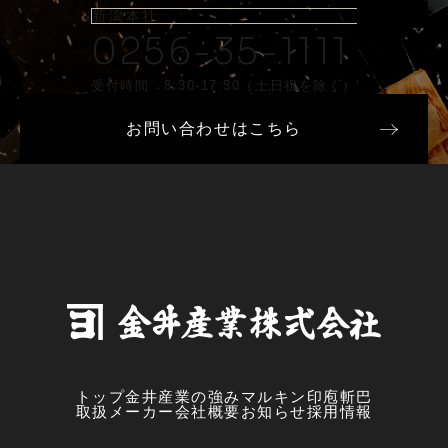
新潟本社
0256-35-1111
受付時間 8:30-17:30（土日祝を除く）
お問い合わせはこちら
トップ
金井産業の強み
マルキン印
庖斬巴
取扱メーカー
会社概要
お知らせ
採用情報