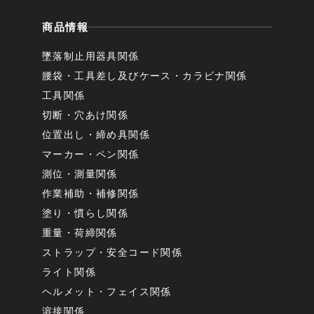
商品情報
墜落制止用器具関係
腰袋・工具差し及びケース・カラビナ関係
工具関係
切断・穴あけ関係
位置出し・締め具関係
マーカー・ペン関係
測位・測量関係
作業補助・補修関係
塗り・慣らし関係
重量・荷締関係
ストラップ・安全コード関係
ライト関係
ヘルメット・フェイス関係
溶接関係