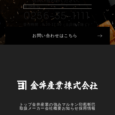
お問い合わせください。
新潟本社
0256-35-1111
受付時間 8:30-17:30（土日祝を除く）
お問い合わせはこちら
トップ
金井産業の強み
マルキン印
庖斬巴
取扱メーカー
会社概要
お知らせ
採用情報