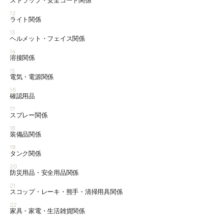
ストラップ・安全コード関係
12
ライト関係
13
ヘルメット・フェイス関係
14
溶接関係
15
電気・電源関係
16
確認用品
17
スプレー関係
18
装備品関係
19
タンク関係
20
防災用品・安全用品関係
21
スコップ・レーキ・熊手・清掃用具関係
22
家具・家電・生活雑貨関係