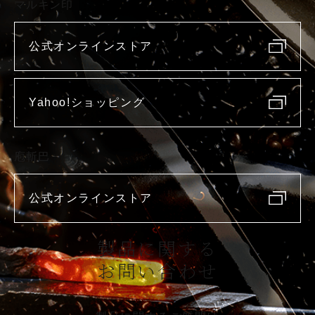
マルキン印
公式オンラインストア
Yahoo!ショッピング
庖斬巴
公式オンラインストア
製品に関する
お問い合わせ