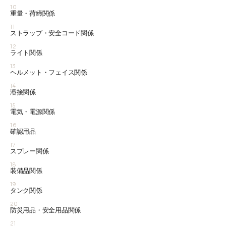
10
重量・荷締関係
11
ストラップ・安全コード関係
12
ライト関係
13
ヘルメット・フェイス関係
14
溶接関係
15
電気・電源関係
16
確認用品
17
スプレー関係
18
装備品関係
19
タンク関係
20
防災用品・安全用品関係
21