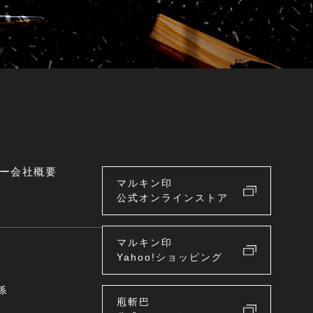
ー
会社概要
マルキン印
公式オンラインストア
マルキン印
Yahoo!ショッピング
係
庖斬巴