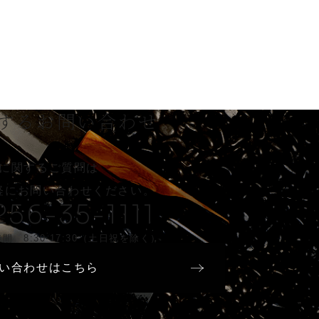
する
お問い合わせ
に関するご質問は
軽に
お問い合わせください。
256-35-1111
間 8:30-17:30（土日祝を除く）
い合わせはこちら