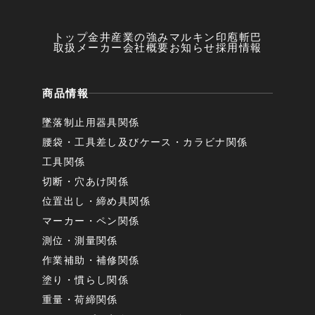
トップ
金井産業の強み
マルキン印
庖斬巴
取扱メーカー
会社概要
お知らせ
採用情報
商品情報
墜落制止用器具関係
腰袋・工具差し及びケース・カラビナ関係
工具関係
切断・穴あけ関係
位置出し・締め具関係
マーカー・ペン関係
測位・測量関係
作業補助・補修関係
塗り・慣らし関係
重量・荷締関係