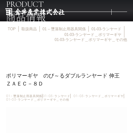
PRODUCT
商品情報
TOP
取扱商品
01 – 墜落制止用器具関係
01-03-ランヤード
トップ
01-03-ランヤード＿ポリマーギヤ
01-03-ランヤード＿ポリマーギヤ＿その他
取扱商品
取扱メーカー
ポリマーギヤ のび～るダブルランヤード 伸王
ＺＡＥＣ－８Ｄ
金井産業の強み
01 – 墜落制止用器具関係
01-03-ランヤード
01-03-ランヤード＿ポリマーギヤ
01-03-ランヤード＿ポリマーギヤ＿その他
マルキン印
庖斬巴