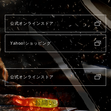
マルキン印
公式オンラインストア
Yahoo!ショッピング
庖斬巴
公式オンラインストア
製品に関する
お問い合わせ