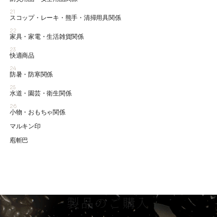
21
スコップ・レーキ・熊手・清掃用具関係
22
家具・家電・生活雑貨関係
23
快適商品
24
防暑・防寒関係
25
水道・園芸・衛生関係
26
小物・おもちゃ関係
マルキン印
庖斬巴
製品のご購入