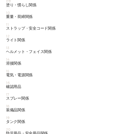
09
塗り・慣らし関係
10
重量・荷締関係
11
ストラップ・安全コード関係
12
ライト関係
13
ヘルメット・フェイス関係
14
溶接関係
15
電気・電源関係
16
確認用品
17
スプレー関係
18
装備品関係
19
タンク関係
20
防災用品・安全用品関係