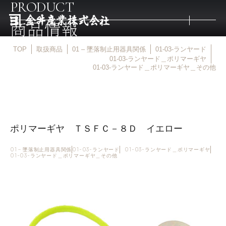
PRODUCT
商品情報
TOP
取扱商品
01 – 墜落制止用器具関係
01-03-ランヤード
トップ
01-03-ランヤード＿ポリマーギヤ
01-03-ランヤード＿ポリマーギヤ＿その他
取扱商品
取扱メーカー
ポリマーギヤ ＴＳＦＣ－８Ｄ イエロー
01 – 墜落制止用器具関係
01-03-ランヤード
01-03-ランヤード＿ポリマーギヤ
金井産業の強み
01-03-ランヤード＿ポリマーギヤ＿その他
マルキン印
庖斬巴