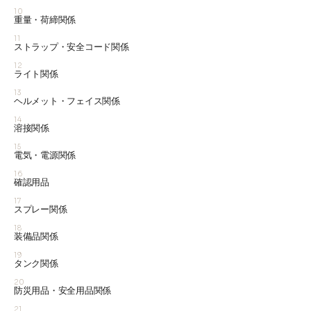
10
重量・荷締関係
11
ストラップ・安全コード関係
12
ライト関係
13
ヘルメット・フェイス関係
14
溶接関係
15
電気・電源関係
16
確認用品
17
スプレー関係
18
装備品関係
19
タンク関係
20
防災用品・安全用品関係
21