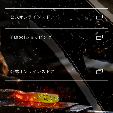
マルキン印
公式オンラインストア
Yahoo!ショッピング
庖斬巴
公式オンラインストア
製品に関する
お問い合わせ