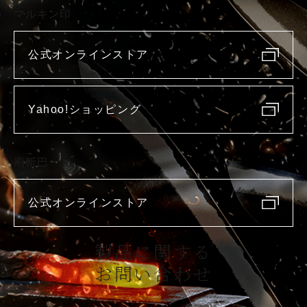
マルキン印
公式オンラインストア
Yahoo!ショッピング
庖斬巴
公式オンラインストア
製品に関する
お問い合わせ