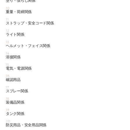
塗り・慣らし関係
10
重量・荷締関係
11
ストラップ・安全コード関係
12
ライト関係
13
ヘルメット・フェイス関係
14
溶接関係
15
電気・電源関係
16
確認用品
17
スプレー関係
18
装備品関係
19
タンク関係
20
防災用品・安全用品関係