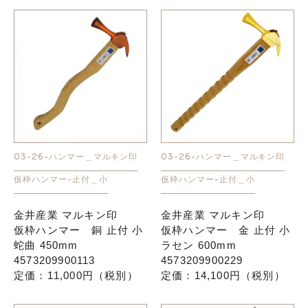
03-26-ハンマー＿マルキン印
03-26-ハンマー＿マルキン印
仮枠ハンマー-止付＿小
仮枠ハンマー-止付＿小
金井産業 マルキン印
金井産業 マルキン印
仮枠ハンマー 銅 止付 小
仮枠ハンマー 金 止付 小
蛇曲 450mm
ラセン 600mm
4573209900113
4573209900229
定価：11,000円（税別）
定価：14,100円（税別）