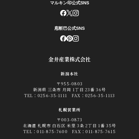
マルキン印公式SNS
庖斬巴公式SNS
金井産業株式会社
新潟本社
〒955-0803
新潟県 三条市 月岡 1丁目 23番 36号
TEL：
0256-35-1111
FAX：0256-35-1113
札幌営業所
〒003-0873
北海道 札幌市 白石区 米里 3条 2丁目 1番 35号
TEL：
011-875-7600
FAX：011-875-7615