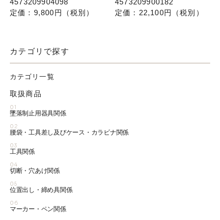
4573209904098
4573209900182
定価：9,800円（税別）
定価：22,100円（税別）
カテゴリで探す
カテゴリ一覧
取扱商品
01
墜落制止用器具関係
02
腰袋・工具差し及びケース・カラビナ関係
03
工具関係
04
切断・穴あけ関係
05
位置出し・締め具関係
06
マーカー・ペン関係