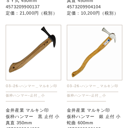
ＳＹ式 450mm
真直 450mm
4573209900137
4573209904104
定価：21,000円（税別）
定価：10,200円（税別）
03-26-ハンマー＿マルキン印
03-26-ハンマー＿マルキン印
仮枠ハンマー-止付＿小
仮枠ハンマー-止付＿小
金井産業 マルキン印
金井産業 マルキン印
仮枠ハンマー 黒 止付 小
仮枠ハンマー 銀 止付 小
真直 350mm
蛇曲 600mm