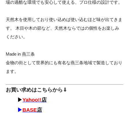
場の過酷な環境でも安心して使える、プロ仕様の設計です。
天然木を使用しており使い込めば使い込むほど味が出てきま
す。 木目や木の節など、天然木ならではの個性をお楽しみ
ください。
Made in 燕三条
金物の街として世界的にも有名な燕三条地域で製造しており
ます。
お買い求めはこちらから⇓
▶
Yahoo!!
店
▶
BASE
店