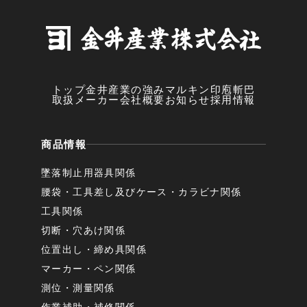
トップ
金井産業の強み
マルキン印
庖斬巴
取扱メーカー
会社概要
お知らせ
採用情報
商品情報
墜落制止用器具関係
腰袋・工具差し及びケース・カラビナ関係
工具関係
切断・穴あけ関係
位置出し・締め具関係
マーカー・ペン関係
測位・測量関係
作業補助・補修関係