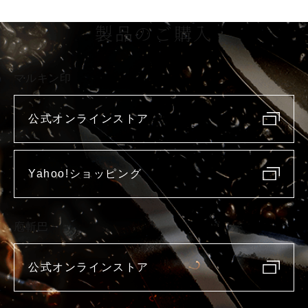
製品のご購入
マルキン印
公式オンラインストア
Yahoo!ショッピング
庖斬巴
公式オンラインストア