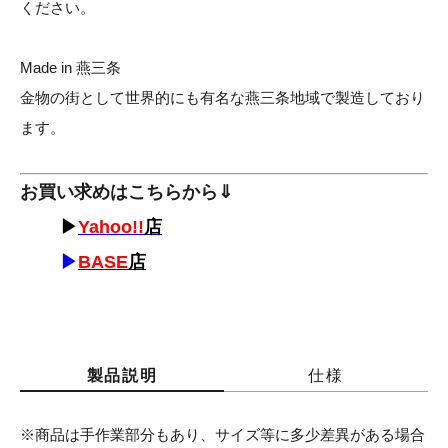
ください。
Made in 燕三条
金物の街として世界的にも有名な燕三条地域で製造しており
ます。
お買い求めはこちらから⇓
▶
Yahoo!!
店
▶
BASE
店
製品説明
仕様
※商品は手作業部分もあり、サイズ等に多少差異がある場合