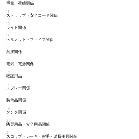
重量・荷締関係
11
ストラップ・安全コード関係
12
ライト関係
13
ヘルメット・フェイス関係
14
溶接関係
15
電気・電源関係
16
確認用品
17
スプレー関係
18
装備品関係
19
タンク関係
20
防災用品・安全用品関係
21
スコップ・レーキ・熊手・清掃用具関係