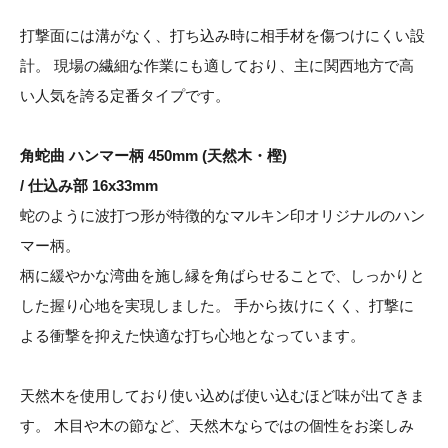
打撃面には溝がなく、打ち込み時に相手材を傷つけにくい設
計。 現場の繊細な作業にも適しており、主に関西地方で高
い人気を誇る定番タイプです。
角蛇曲 ハンマー柄 450mm (天然木・樫)
/ 仕込み部 16x33mm
蛇のように波打つ形が特徴的なマルキン印オリジナルのハン
マー柄。
柄に緩やかな湾曲を施し縁を角ばらせることで、しっかりと
した握り心地を実現しました。 手から抜けにくく、打撃に
よる衝撃を抑えた快適な打ち心地となっています。
天然木を使用しており使い込めば使い込むほど味が出てきま
す。 木目や木の節など、天然木ならではの個性をお楽しみ