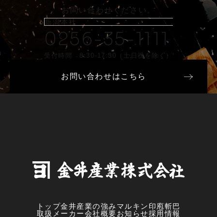
お問い合わせください。
新潟本社
0256-35-1111
受付時間 8:30-17:30（土日祝を除く）
お問い合わせはこちら
トップ
金井産業の強み
マルキン印
庖斬巴
取扱メーカー
会社概要
お知らせ
採用情報