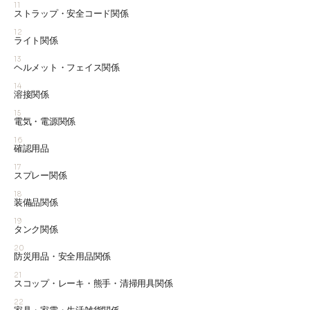
11
ストラップ・安全コード関係
12
ライト関係
13
ヘルメット・フェイス関係
14
溶接関係
15
電気・電源関係
16
確認用品
17
スプレー関係
18
装備品関係
19
タンク関係
20
防災用品・安全用品関係
21
スコップ・レーキ・熊手・清掃用具関係
22