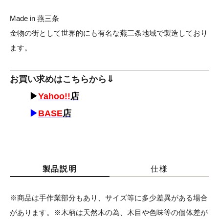
Made in 燕三条
金物の街として世界的にも有名な燕三条地域で製造しており
ます。
お買い求めはこちらから⇓
▶
Yahoo!!
店
▶
BASE
店
製品説明
仕様
※商品は手作業部分もあり、サイズ等に多少差異がある場合
があります。※木柄は天然木の為、木目や色味等の個体差が