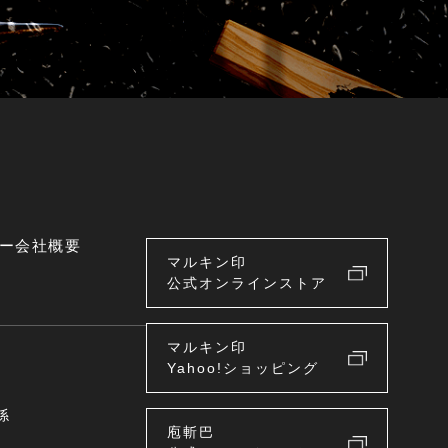
ー
会社概要
マルキン印
公式オンラインストア
マルキン印
Yahoo!ショッピング
係
庖斬巴