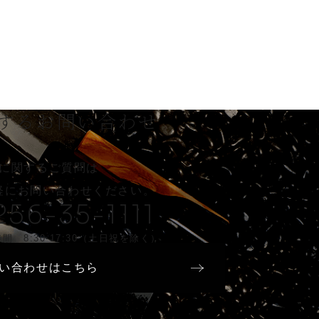
する
お問い合わせ
に関するご質問は
軽に
お問い合わせください。
256-35-1111
間 8:30-17:30（土日祝を除く）
い合わせはこちら