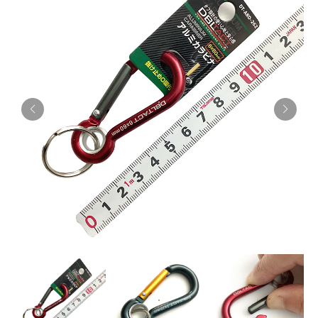
お知らせ
採用情報
お問い合わせはこちら