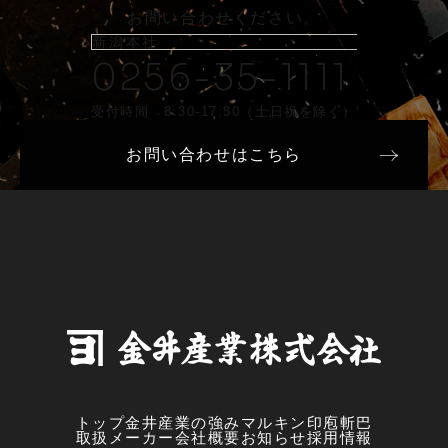
お問い合わせください。
新潟本社
0256-35-1111
受付時間 8:30-17:30（土日祝を除く）
お問い合わせはこちら
トップ
金井産業の強み
マルキン印
庖斬巴
取扱メーカー
会社概要
お知らせ
採用情報