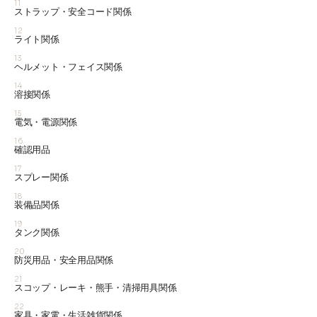
11
ストラップ・安全コード関係
12
ライト関係
13
ヘルメット・フェイス関係
14
溶接関係
15
電気・電源関係
16
確認用品
17
スプレー関係
18
装備品関係
19
タンク関係
20
防災用品・安全用品関係
21
スコップ・レーキ・熊手・清掃用具関係
22
家具・家電・生活雑貨関係