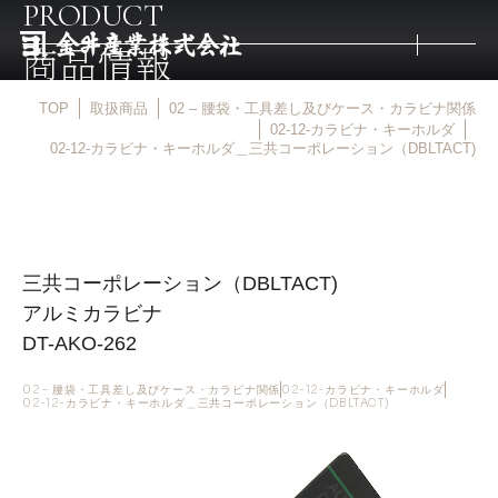
PRODUCT
商品情報
TOP
取扱商品
02 – 腰袋・工具差し及びケース・カラビナ関係
トップ
02-12-カラビナ・キーホルダ
02-12-カラビナ・キーホルダ＿三共コーポレーション（DBLTACT)
取扱商品
取扱メーカー
三共コーポレーション（DBLTACT)
アルミカラビナ
金井産業の強み
DT-AKO-262
02 – 腰袋・工具差し及びケース・カラビナ関係
02-12-カラビナ・キーホルダ
02-12-カラビナ・キーホルダ＿三共コーポレーション（DBLTACT)
マルキン印
庖斬巴