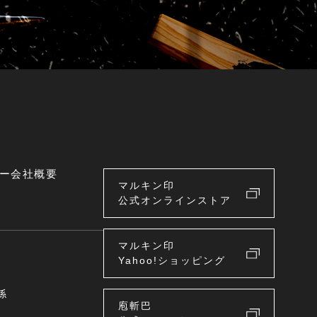
ー
会社概要
マルキン印
公式オンラインストア
マルキン印
Yahoo!ショッピング
係
庖斬巴