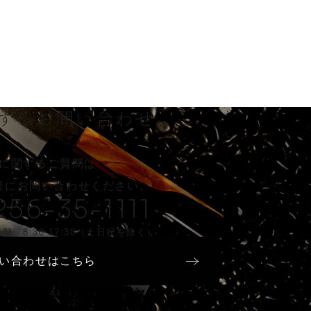
する
お問い合わせ
に関するご質問は
軽に
お問い合わせください。
256-35-1111
間 8:30-17:30（土日祝を除く）
い合わせはこちら