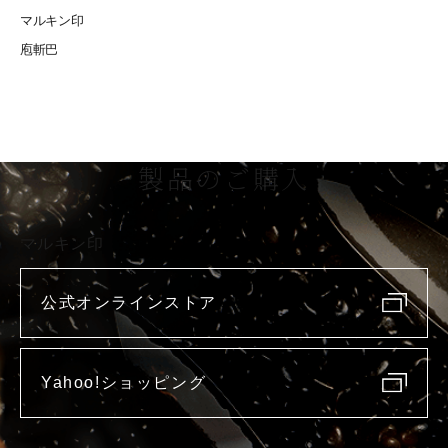
マルキン印
庖斬巴
製品のご購入
マルキン印
公式オンラインストア
Yahoo!ショッピング