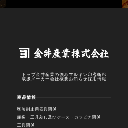
トップ
金井産業の強み
マルキン印
庖斬巴
取扱メーカー
会社概要
お知らせ
採用情報
商品情報
墜落制止用器具関係
腰袋・工具差し及びケース・カラビナ関係
工具関係