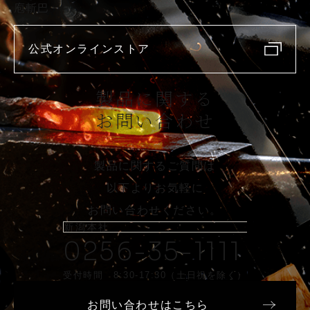
庖斬巴
公式オンラインストア
製品に関する
お問い合わせ
製品に関するご質問は
以下よりお気軽に
お問い合わせください。
新潟本社
0256-35-1111
受付時間 8:30-17:30（土日祝を除く）
お問い合わせはこちら