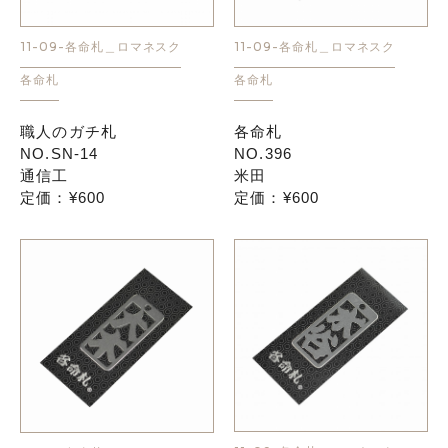
11-09-各命札＿ロマネスク
11-09-各命札＿ロマネスク
各命札
各命札
職人のガチ札
各命札
NO.SN-14
NO.396
通信工
米田
定価：¥600
定価：¥600