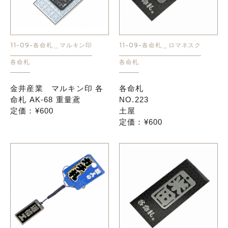
11-09-各命札＿ロマネスク
11-09-各命札＿マルキン印
各命札
各命札
各命札
金井産業 マルキン印 各
NO.223
命札 AK-68 重量鳶
土屋
定価：¥600
定価：¥600