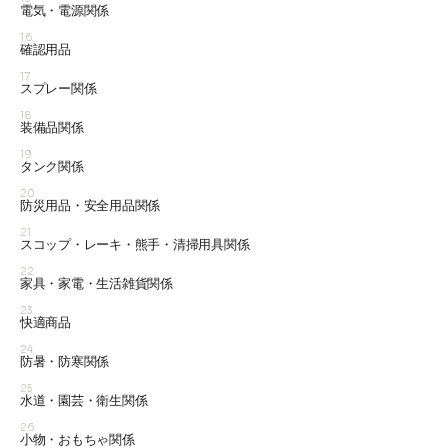
電気・電源関係
16
確認用品
17
スプレー関係
18
装備品関係
19
タンク関係
20
防災用品・安全用品関係
21
スコップ・レーキ・熊手・清掃用具関係
22
家具・家電・生活雑貨関係
23
快適商品
24
防暑・防寒関係
25
水道・園芸・衛生関係
26
小物・おもちゃ関係