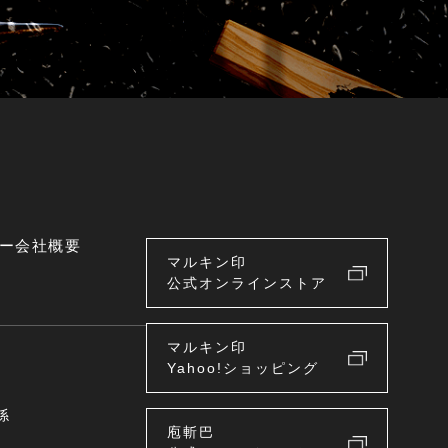
ー
会社概要
マルキン印
公式オンラインストア
マルキン印
Yahoo!ショッピング
係
庖斬巴