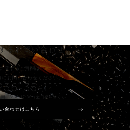
する
お問い合わせ
に関するご質問は
軽に
お問い合わせください。
256-35-1111
間 8:30-17:30（土日祝を除く）
い合わせはこちら