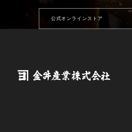
庖斬巴
公式オンラインストア