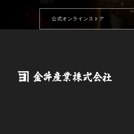
庖斬巴
公式オンラインストア