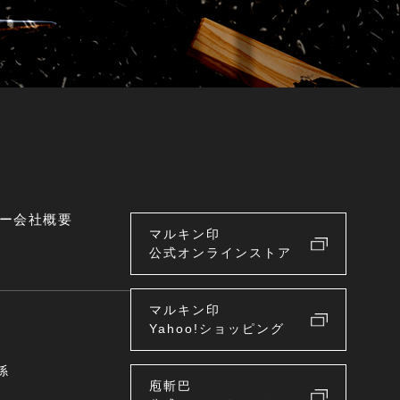
ー
会社概要
マルキン印
公式オンラインストア
マルキン印
Yahoo!ショッピング
係
庖斬巴