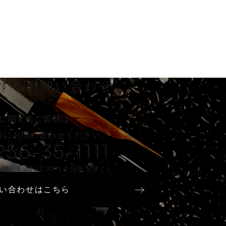
する
お問い合わせ
に関するご質問は
軽に
お問い合わせください。
256-35-1111
間 8:30-17:30（土日祝を除く）
い合わせはこちら