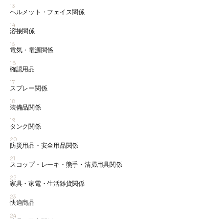
13
ヘルメット・フェイス関係
14
溶接関係
15
電気・電源関係
16
確認用品
17
スプレー関係
18
装備品関係
19
タンク関係
20
防災用品・安全用品関係
21
スコップ・レーキ・熊手・清掃用具関係
22
家具・家電・生活雑貨関係
23
快適商品
24