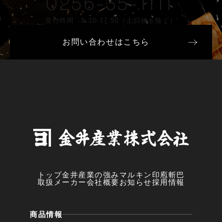
0256-35-1111
受付時間 8:30-17:30（土日祝を除く）
お問い合わせはこちら
トップ
金井産業の強み
マルキン印
庖斬巴
取扱メーカー
会社概要
お知らせ
採用情報
商品情報