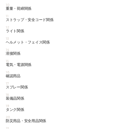
10
重量・荷締関係
11
ストラップ・安全コード関係
12
ライト関係
13
ヘルメット・フェイス関係
14
溶接関係
15
電気・電源関係
16
確認用品
17
スプレー関係
18
装備品関係
19
タンク関係
20
防災用品・安全用品関係
21