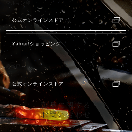
マルキン印
公式オンラインストア
Yahoo!ショッピング
庖斬巴
公式オンラインストア
製品に関する
お問い合わせ