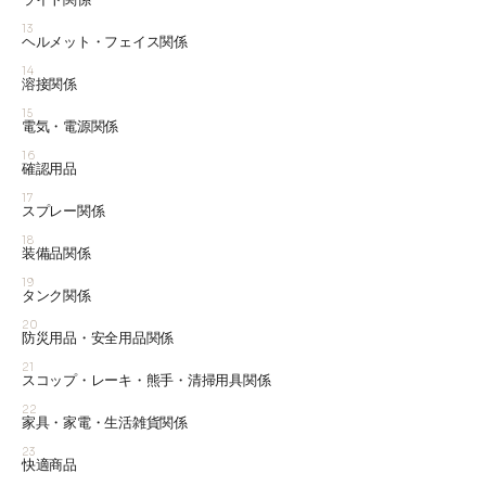
13
ヘルメット・フェイス関係
14
溶接関係
15
電気・電源関係
16
確認用品
17
スプレー関係
18
装備品関係
19
タンク関係
20
防災用品・安全用品関係
21
スコップ・レーキ・熊手・清掃用具関係
22
家具・家電・生活雑貨関係
23
快適商品