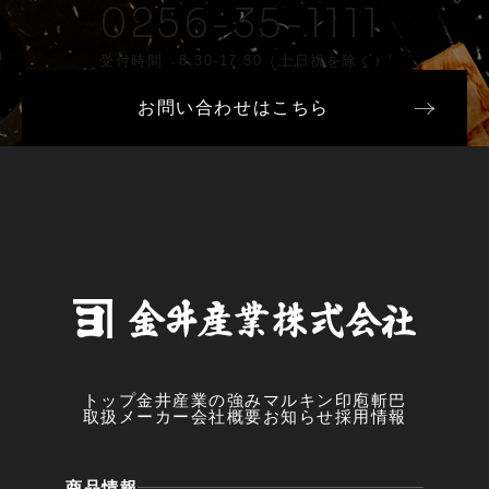
0256-35-1111
受付時間 8:30-17:30（土日祝を除く）
お問い合わせはこちら
トップ
金井産業の強み
マルキン印
庖斬巴
取扱メーカー
会社概要
お知らせ
採用情報
商品情報