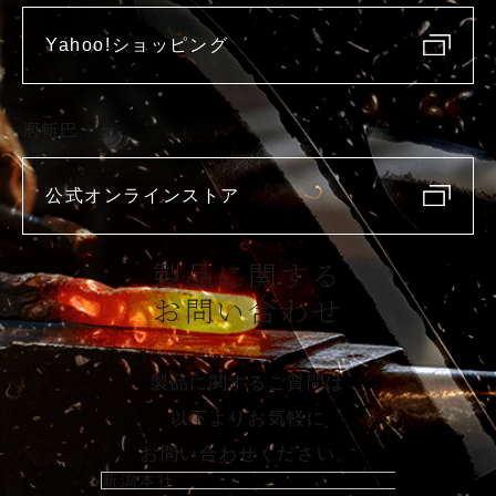
Yahoo!ショッピング
庖斬巴
公式オンラインストア
製品に関する
お問い合わせ
製品に関するご質問は
以下よりお気軽に
お問い合わせください。
新潟本社