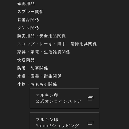
確認用品
スプレー関係
装備品関係
タンク関係
防災用品・安全用品関係
スコップ・レーキ・熊手・清掃用具関係
家具・家電・生活雑貨関係
快適商品
防暑・防寒関係
水道・園芸・衛生関係
小物・おもちゃ関係
マルキン印
公式オンラインストア
マルキン印
Yahoo!ショッピング