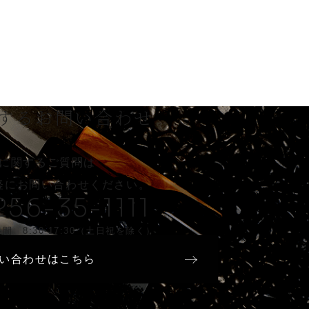
する
お問い合わせ
に関するご質問は
軽に
お問い合わせください。
256-35-1111
間 8:30-17:30（土日祝を除く）
い合わせはこちら