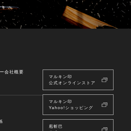
ー
会社概要
マルキン印
公式オンラインストア
マルキン印
Yahoo!ショッピング
係
庖斬巴