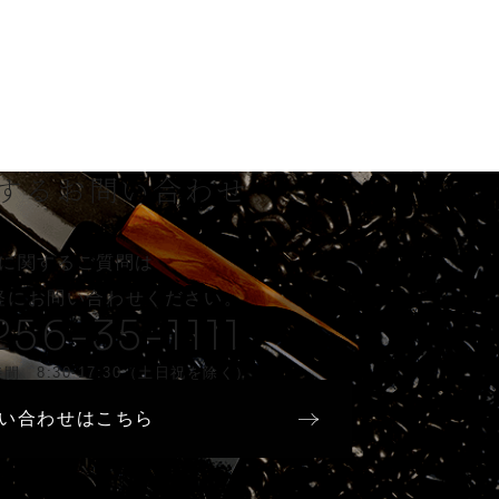
する
お問い合わせ
に関するご質問は
軽に
お問い合わせください。
256-35-1111
間 8:30-17:30（土日祝を除く）
い合わせはこちら