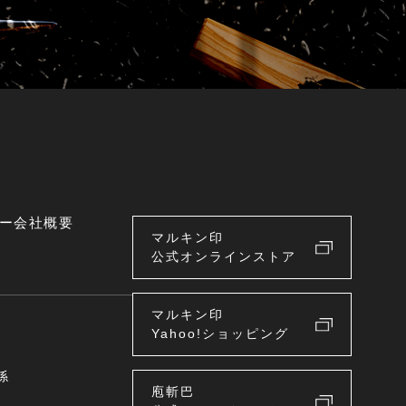
ー
会社概要
マルキン印
公式オンラインストア
マルキン印
Yahoo!ショッピング
係
庖斬巴