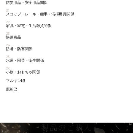
防災用品・安全用品関係
21
スコップ・レーキ・熊手・清掃用具関係
22
家具・家電・生活雑貨関係
23
快適商品
24
防暑・防寒関係
25
水道・園芸・衛生関係
26
小物・おもちゃ関係
マルキン印
庖斬巴
製品のご購入