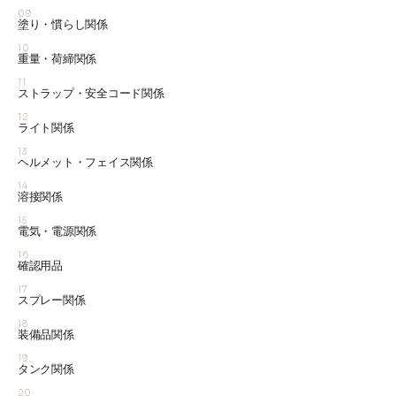
09
塗り・慣らし関係
10
重量・荷締関係
11
ストラップ・安全コード関係
12
ライト関係
13
ヘルメット・フェイス関係
14
溶接関係
15
電気・電源関係
16
確認用品
17
スプレー関係
18
装備品関係
19
タンク関係
20