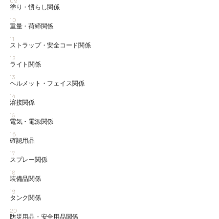
09
塗り・慣らし関係
10
重量・荷締関係
11
ストラップ・安全コード関係
12
ライト関係
13
ヘルメット・フェイス関係
14
溶接関係
15
電気・電源関係
16
確認用品
17
スプレー関係
18
装備品関係
19
タンク関係
20
防災用品・安全用品関係