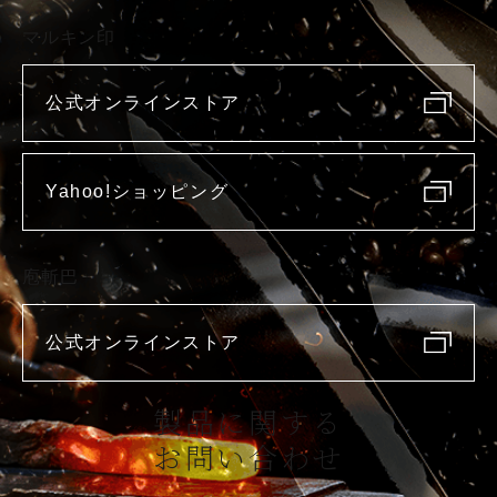
マルキン印
公式オンラインストア
Yahoo!ショッピング
庖斬巴
公式オンラインストア
製品に関する
お問い合わせ