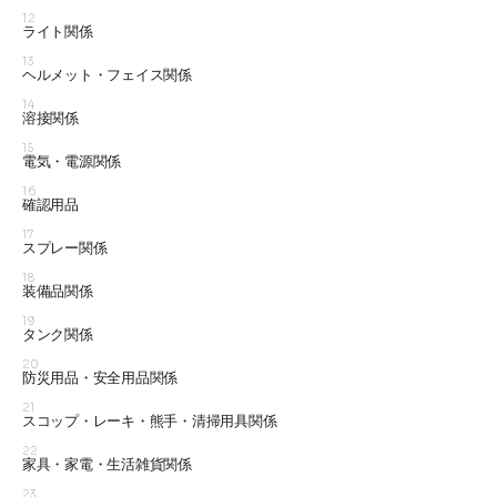
12
ライト関係
13
ヘルメット・フェイス関係
14
溶接関係
15
電気・電源関係
16
確認用品
17
スプレー関係
18
装備品関係
19
タンク関係
20
防災用品・安全用品関係
21
スコップ・レーキ・熊手・清掃用具関係
22
家具・家電・生活雑貨関係
23