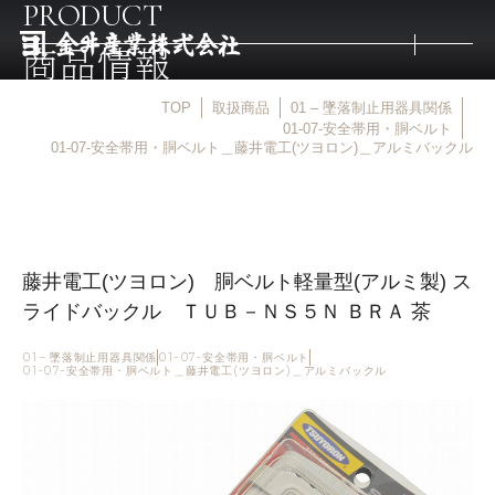
PRODUCT
商品情報
TOP
取扱商品
01 – 墜落制止用器具関係
トップ
01-07-安全帯用・胴ベルト
01-07-安全帯用・胴ベルト＿藤井電工(ツヨロン)＿アルミバックル
取扱商品
取扱メーカー
藤井電工(ツヨロン) 胴ベルト軽量型(アルミ製) ス
ライドバックル ＴＵＢ－ＮＳ５Ｎ ＢＲＡ 茶
金井産業の強み
01 – 墜落制止用器具関係
01-07-安全帯用・胴ベルト
01-07-安全帯用・胴ベルト＿藤井電工(ツヨロン)＿アルミバックル
マルキン印
庖斬巴