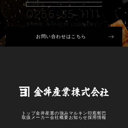
新潟本社
0256-35-1111
受付時間 8:30-17:30（土日祝を除く）
お問い合わせはこちら
トップ
金井産業の強み
マルキン印
庖斬巴
取扱メーカー
会社概要
お知らせ
採用情報