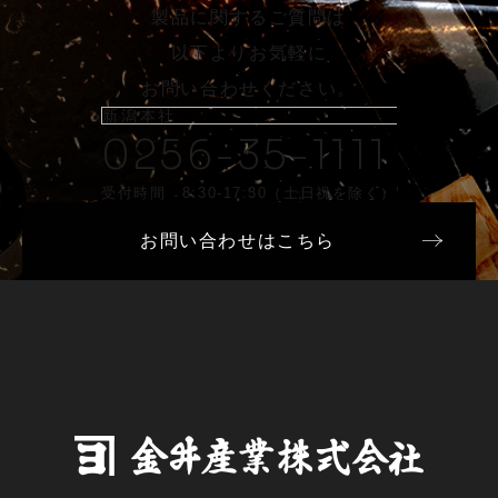
製品に関するご質問は
以下よりお気軽に
お問い合わせください。
新潟本社
0256-35-1111
受付時間 8:30-17:30（土日祝を除く）
お問い合わせはこちら