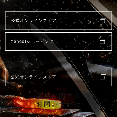
マルキン印
公式オンラインストア
Yahoo!ショッピング
庖斬巴
公式オンラインストア
製品に関する
お問い合わせ