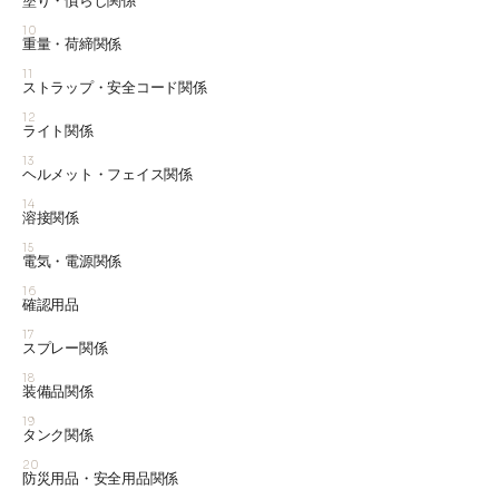
塗り・慣らし関係
10
重量・荷締関係
11
ストラップ・安全コード関係
12
ライト関係
13
ヘルメット・フェイス関係
14
溶接関係
15
電気・電源関係
16
確認用品
17
スプレー関係
18
装備品関係
19
タンク関係
20
防災用品・安全用品関係