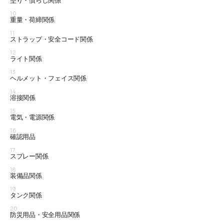
塗り・慣らし関係
10
重量・荷締関係
11
ストラップ・安全コード関係
12
ライト関係
13
ヘルメット・フェイス関係
14
溶接関係
15
電気・電源関係
16
確認用品
17
スプレー関係
18
装備品関係
19
タンク関係
20
防災用品・安全用品関係