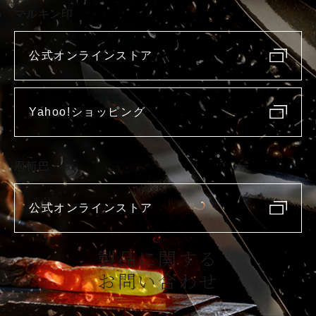
マルキン印
公式オンラインストア
Yahoo!ショッピング
庖斬巴
公式オンラインストア
製品に関する
お問い合わせ