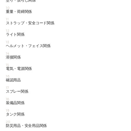
塗り・慣らし関係
10
重量・荷締関係
11
ストラップ・安全コード関係
12
ライト関係
13
ヘルメット・フェイス関係
14
溶接関係
15
電気・電源関係
16
確認用品
17
スプレー関係
18
装備品関係
19
タンク関係
20
防災用品・安全用品関係