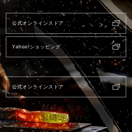
マルキン印
公式オンラインストア
Yahoo!ショッピング
庖斬巴
公式オンラインストア
製品に関する
お問い合わせ