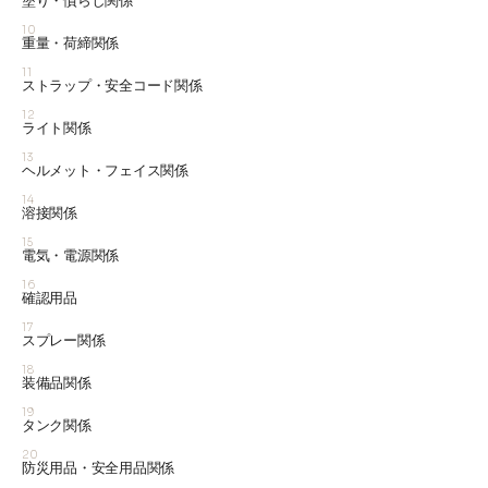
塗り・慣らし関係
10
重量・荷締関係
11
ストラップ・安全コード関係
12
ライト関係
13
ヘルメット・フェイス関係
14
溶接関係
15
電気・電源関係
16
確認用品
17
スプレー関係
18
装備品関係
19
タンク関係
20
防災用品・安全用品関係