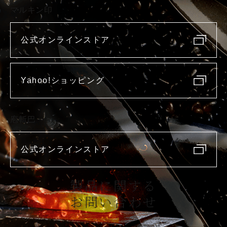
マルキン印
公式オンラインストア
Yahoo!ショッピング
庖斬巴
公式オンラインストア
製品に関する
お問い合わせ