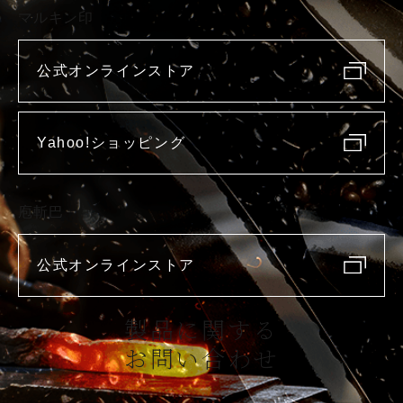
マルキン印
公式オンラインストア
Yahoo!ショッピング
庖斬巴
公式オンラインストア
製品に関する
お問い合わせ