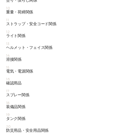
塗り・慣らし関係
10
重量・荷締関係
11
ストラップ・安全コード関係
12
ライト関係
13
ヘルメット・フェイス関係
14
溶接関係
15
電気・電源関係
16
確認用品
17
スプレー関係
18
装備品関係
19
タンク関係
20
防災用品・安全用品関係