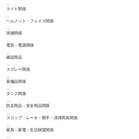
12
ライト関係
13
ヘルメット・フェイス関係
14
溶接関係
15
電気・電源関係
16
確認用品
17
スプレー関係
18
装備品関係
19
タンク関係
20
防災用品・安全用品関係
21
スコップ・レーキ・熊手・清掃用具関係
22
家具・家電・生活雑貨関係
23