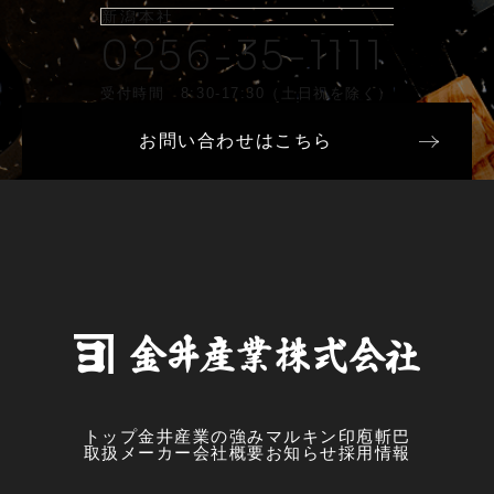
新潟本社
0256-35-1111
受付時間 8:30-17:30（土日祝を除く）
お問い合わせはこちら
トップ
金井産業の強み
マルキン印
庖斬巴
取扱メーカー
会社概要
お知らせ
採用情報