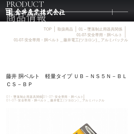
PRODUCT
商品情報
TOP
取扱商品
01 – 墜落制止用器具関係
トップ
01-07-安全帯用・胴ベルト
01-07-安全帯用・胴ベルト＿藤井電工(ツヨロン)＿アルミバックル
取扱商品
取扱メーカー
藤井 胴ベルト 軽量タイプ ＵＢ－ＮＳ５Ｎ－ＢＬ
ＣＳ－ＢＰ
金井産業の強み
01 – 墜落制止用器具関係
01-07-安全帯用・胴ベルト
01-07-安全帯用・胴ベルト＿藤井電工(ツヨロン)＿アルミバックル
マルキン印
庖斬巴