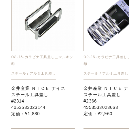
02-13-カラビナ工具差し＿マルキン
02-13-カラビナ工具差
印
印
スチール / アルミ工具差し
スチール / アルミ工具差し
金井産業 ＮＩＣＥ ナイス
金井産業 ＮＩＣＥ 
スチール工具差し
スチール工具差し
#2314
#2366
4953533023144
4953533023663
定価：¥1,880
定価：¥2,960