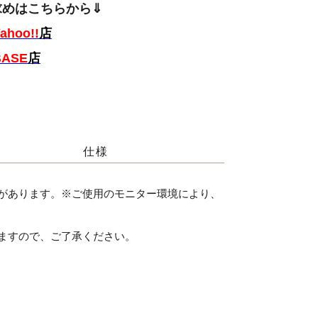
求めはこちらから⇓
ahoo!!
店
BASE
店
仕様
があります。※ご使用のモニター環境により、
ますので、ご了承ください。