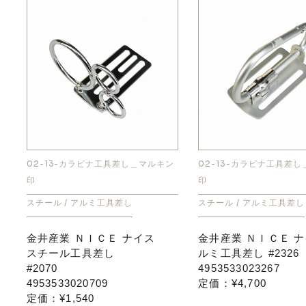
02-13-カラビナ工具差し＿マルキン
02-13-カラビナ工具差
印
印
スチール / アルミ工具差し
スチール / アルミ工具差し
金井産業 ＮＩＣＥ ナイス
金井産業 ＮＩＣＥ ナ
スチール工具差し
ルミ工具差し #2326
#2070
4953533023267
4953533020709
定価：¥4,700
定価：¥1,540