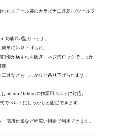
優れたスチール製のカラビナ工具差し(ツールフ
mm太軸のO型カラビナ。
を簡単に吊り下げられ、
開口部が横ずれを防ぎ、ネジ式ロックでしっか
可能。
る工具などをしっかりと吊り下げられます。
は50mm / 60mmの作業用ベルトに対応。
定式でベルトにしっかりと固定できます。
木・高所作業など幅広い用途で利用できます。