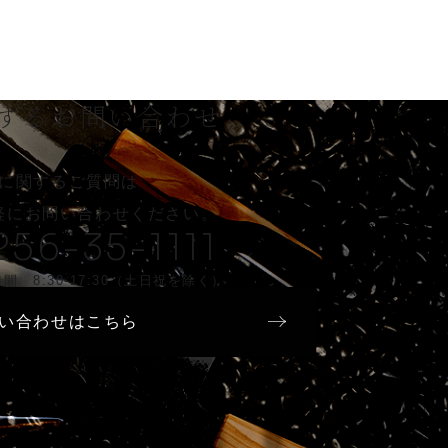
する
お問い合わせ
に関するご質問は
軽に
お問い合わせください。
256-35-1111
間 8:30-17:30（土日祝を除く）
い合わせはこちら