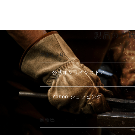
製品のご
マルキン印
公式オンラインストア
Yahoo!ショッピング
庖斬巴