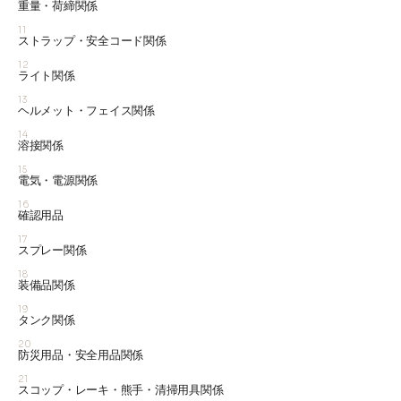
重量・荷締関係
11
ストラップ・安全コード関係
12
ライト関係
13
ヘルメット・フェイス関係
14
溶接関係
15
電気・電源関係
16
確認用品
17
スプレー関係
18
装備品関係
19
タンク関係
20
防災用品・安全用品関係
21
スコップ・レーキ・熊手・清掃用具関係