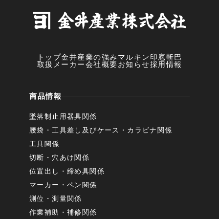
トップ
金井産業の強み
マルキン印
庖斬巴
取扱メーカー
会社概要
お知らせ
採用情報
商品情報
墜落制止用器具関係
腰袋・工具差し及びケース・カラビナ関係
工具関係
切断・穴あけ関係
位置出し・締め具関係
マーカー・ペン関係
測位・測量関係
作業補助・補修関係