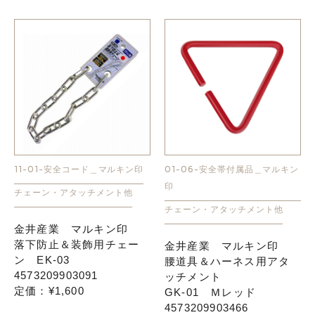
11-01-安全コード＿マルキン印
01-06-安全帯付属品＿マルキン
印
チェーン・アタッチメント他
チェーン・アタッチメント他
金井産業 マルキン印
落下防止＆装飾用チェー
金井産業 マルキン印
ン EK-03
腰道具＆ハーネス用アタ
4573209903091
ッチメント
定価：¥1,600
GK-01 Ｍレッド
4573209903466