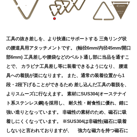
工具の抜き差しを、より快適にサポートする 三角リング状
の腰道具用アタッチメントです。 (軸径6mm/内径45mm/開口
部6mm) 工具差しや腰袋などのベルト通し部に当品を通すこ
とで、 カラビナ工具差し等に装着できるようになり、 腰道
具への着脱が楽になります。 また、通常の装着位置から1
段・2段下げることができるため 差し込んだ工具の着脱を、
よりスムーズに行なえます。 素材にSUS304(オーステナイ
ト系ステンレス鋼)を採用し、 耐久性・耐食性に優れ、錆に
強い造りとなっています。 非磁性の素材のため、磁石に吸
着しにくくなっています。 ※SUS304は非磁性(磁石に吸着
しない)と言われておりますが、 強力な磁力を持つ磁石に