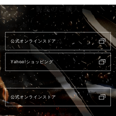
製品のご購入
マルキン印
公式オンラインストア
Yahoo!ショッピング
庖斬巴
公式オンラインストア
製品に関する