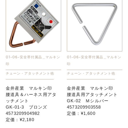
01-06-安全帯付属品＿マルキン
01-06-安全帯付属品＿マルキン
印
印
チェーン・アタッチメント他
チェーン・アタッチメント他
金井産業 マルキン印
金井産業 マルキン印
腰道具＆ハーネス用アタ
腰道具用アタッチメント
ッチメント
GK-02 Ｍシルバー
GK-01-3 ブロンズ
4573209903558
4573209904982
定価：¥1,600
定価：¥2,180