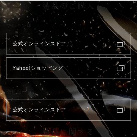
製品のご購入
マルキン印
公式オンラインストア
Yahoo!ショッピング
庖斬巴
公式オンラインストア
製品に関する