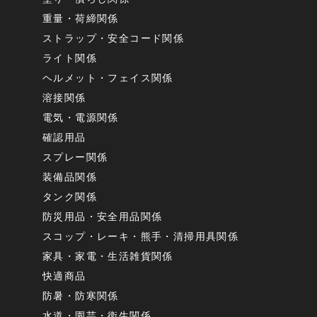
重量・荷締関係
ストラップ・安全コード関係
ライト関係
ヘルメット・フェイス関係
溶接関係
電気・電源関係
確認用品
スプレー関係
装備品関係
タンク関係
防災用品・安全用品関係
スコップ・レーキ・熊手・清掃用具関係
家具・家電・生活雑貨関係
快適商品
防暑・防寒関係
水道・園芸・衛生関係