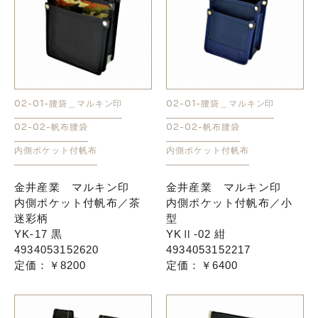
02-01-腰袋＿マルキン印
02-01-腰袋＿マルキン印
02-02-帆布腰袋
02-02-帆布腰袋
内側ポケット付帆布
内側ポケット付帆布
金井産業 マルキン印
金井産業 マルキン印
内側ポケット付帆布／茶
内側ポケット付帆布／小
迷彩柄
型
YK-17 黒
YKⅡ-02 紺
4934053152620
4934053152217
定価：￥8200
定価：￥6400