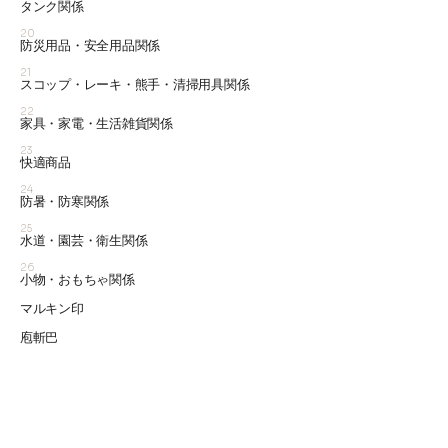
タンク関係
20
防災用品・安全用品関係
21
スコップ・レーキ・熊手・清掃用具関係
22
家具・家電・生活雑貨関係
23
快適商品
24
防暑・防寒関係
25
水道・園芸・衛生関係
26
小物・おもちゃ関係
マルキン印
庖斬巴