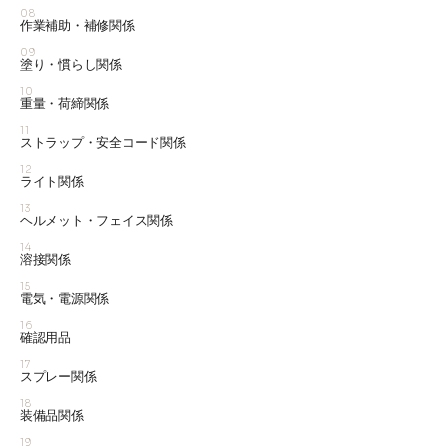
08
作業補助・補修関係
09
塗り・慣らし関係
10
重量・荷締関係
11
ストラップ・安全コード関係
12
ライト関係
13
ヘルメット・フェイス関係
14
溶接関係
15
電気・電源関係
16
確認用品
17
スプレー関係
18
装備品関係
19